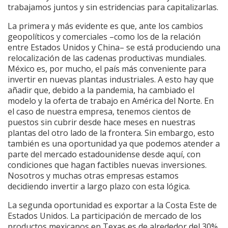
trabajamos juntos y sin estridencias para capitalizarlas.
La primera y más evidente es que, ante los cambios
geopolíticos y comerciales –como los de la relación
entre Estados Unidos y China– se está produciendo una
relocalización de las cadenas productivas mundiales.
México es, por mucho, el país más conveniente para
invertir en nuevas plantas industriales. A esto hay que
añadir que, debido a la pandemia, ha cambiado el
modelo y la oferta de trabajo en América del Norte. En
el caso de nuestra empresa, tenemos cientos de
puestos sin cubrir desde hace meses en nuestras
plantas del otro lado de la frontera. Sin embargo, esto
también es una oportunidad ya que podemos atender a
parte del mercado estadounidense desde aquí, con
condiciones que hagan factibles nuevas inversiones.
Nosotros y muchas otras empresas estamos
decidiendo invertir a largo plazo con esta lógica.
La segunda oportunidad es exportar a la Costa Este de
Estados Unidos. La participación de mercado de los
productos mexicanos en Texas es de alrededor del 30%,