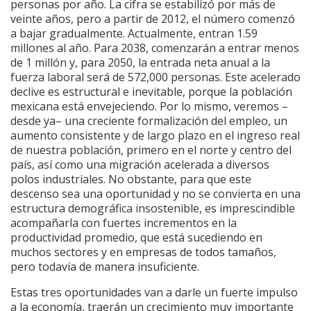
personas por año. La cifra se estabilizó por más de
veinte años, pero a partir de 2012, el número comenzó
a bajar gradualmente. Actualmente, entran 1.59
millones al año. Para 2038, comenzarán a entrar menos
de 1 millón y, para 2050, la entrada neta anual a la
fuerza laboral será de 572,000 personas. Este acelerado
declive es estructural e inevitable, porque la población
mexicana está envejeciendo. Por lo mismo, veremos –
desde ya– una creciente formalización del empleo, un
aumento consistente y de largo plazo en el ingreso real
de nuestra población, primero en el norte y centro del
país, así como una migración acelerada a diversos
polos industriales. No obstante, para que este
descenso sea una oportunidad y no se convierta en una
estructura demográfica insostenible, es imprescindible
acompañarla con fuertes incrementos en la
productividad promedio, que está sucediendo en
muchos sectores y en empresas de todos tamaños,
pero todavía de manera insuficiente.
Estas tres oportunidades van a darle un fuerte impulso
a la economía, traerán un crecimiento muy importante