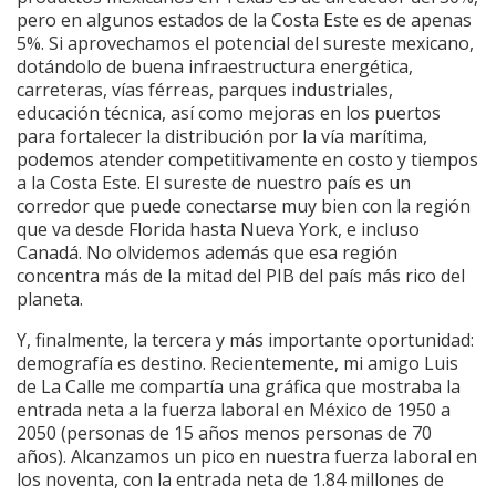
pero en algunos estados de la Costa Este es de apenas
5%. Si aprovechamos el potencial del sureste mexicano,
dotándolo de buena infraestructura energética,
carreteras, vías férreas, parques industriales,
educación técnica, así como mejoras en los puertos
para fortalecer la distribución por la vía marítima,
podemos atender competitivamente en costo y tiempos
a la Costa Este. El sureste de nuestro país es un
corredor que puede conectarse muy bien con la región
que va desde Florida hasta Nueva York, e incluso
Canadá. No olvidemos además que esa región
concentra más de la mitad del PIB del país más rico del
planeta.
Y, finalmente, la tercera y más importante oportunidad:
demografía es destino. Recientemente, mi amigo Luis
de La Calle me compartía una gráfica que mostraba la
entrada neta a la fuerza laboral en México de 1950 a
2050 (personas de 15 años menos personas de 70
años). Alcanzamos un pico en nuestra fuerza laboral en
los noventa, con la entrada neta de 1.84 millones de