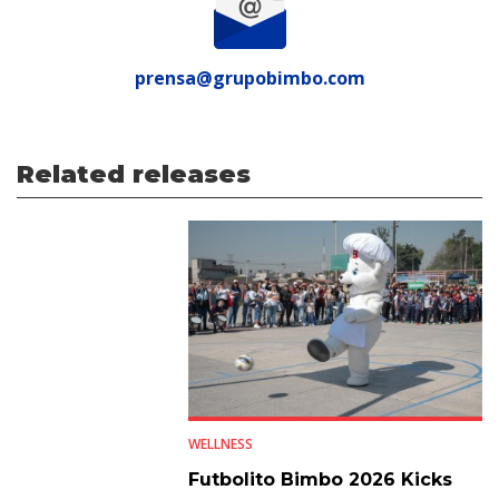
prensa@grupobimbo.com
Related releases
WELLNESS
Futbolito Bimbo 2026 Kicks