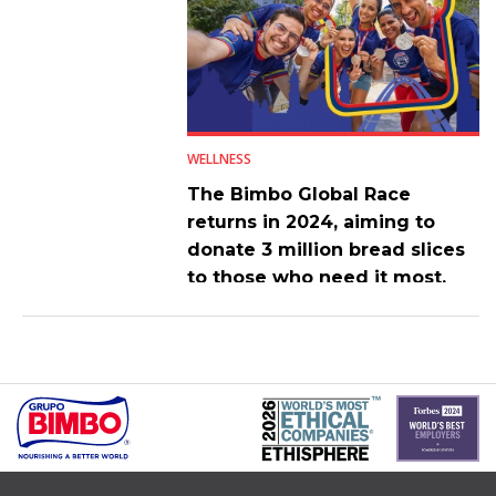
WELLNESS
The Bimbo Global Race
returns in 2024, aiming to
donate 3 million bread slices
to those who need it most.