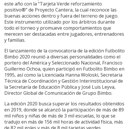
este año con la “Tarjeta Verde reforzamiento
positivo®” de Proyecto Cantera, la cual reconoce las
buenas acciones dentro y fuera del terreno de juego.
Este instrumento utilizado por los árbitros durante
todo el torneo y promueve comportamientos que
merecen ser destacadas entre jugadores, entrenadores
y familias.
El lanzamiento de la convocatoria de la edición Futbolito
Bimbo 2020 reunió a diversas personalidades como el
portero del América y Seleccionado Nacional, Francisco
Guillermo Ochoa, quien participó en Futbolito Bimbo en
1995, así como la Licenciada Hanna Woloski, Secretaria
Técnica de Coordinación y Gestión Interinstitucional de
la Secretaría de Educación Pública y José Luis Leyva,
Director Global de Comunicación de Grupo Bimbo.
La edición 2020 busca superar los resultados obtenidos
en 2019, donde se alcanzó la participación de más de 89
mil niños y niñas de más de 3 mil escuelas, lo que se
tradujo en más de 156 mil horas de actividad física, más
de 82 mil goles y más de 8 mil tarjetas verdes