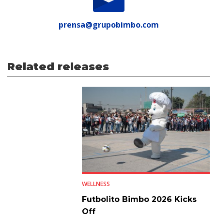
prensa@grupobimbo.com
Related releases
WELLNESS
Futbolito Bimbo 2026 Kicks
Off