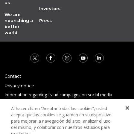
us
Investors
We are
nourishing a
Press
better
world
Contact
Privacy notice
Information regarding fraud campaigns on social media
Preguntas Frecuentes
Al hacer clic en “Aceptar todas las cookies”, usted
Terms and conditions
acepta que las cookies se guarden en su dispositivo
para mejorar la navegación del sitio, analizar el uso
del mismo, y colaborar con nuestros estudios para
marketing.