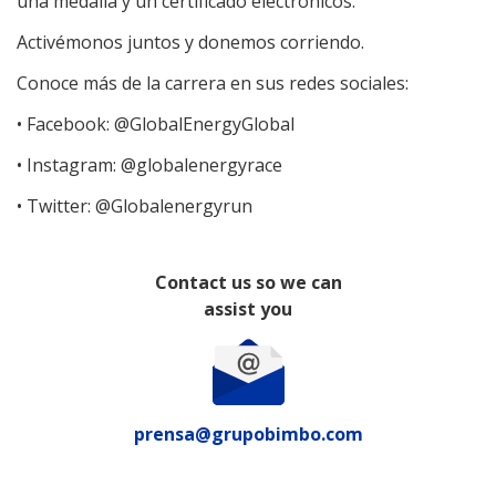
una medalla y un certificado electrónicos.
Activémonos juntos y donemos corriendo.
Conoce más de la carrera en sus redes sociales:
• Facebook: @GlobalEnergyGlobal
• Instagram: @globalenergyrace
• Twitter: @Globalenergyrun
Contact us so we can
assist you
prensa@grupobimbo.com