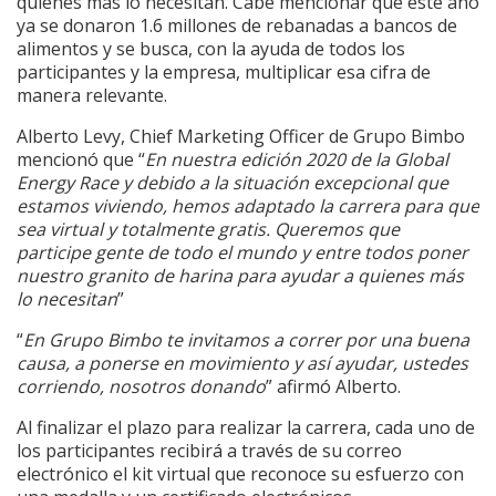
quienes más lo necesitan. Cabe mencionar que este año
ya se donaron 1.6 millones de rebanadas a bancos de
alimentos y se busca, con la ayuda de todos los
participantes y la empresa, multiplicar esa cifra de
manera relevante.
Alberto Levy, Chief Marketing Officer de Grupo Bimbo
mencionó que “
En nuestra edición 2020 de la Global
Energy Race y debido a la situación excepcional que
estamos viviendo, hemos adaptado la carrera para que
sea virtual y totalmente gratis. Queremos que
participe gente de todo el mundo y entre todos poner
nuestro granito de harina para ayudar a quienes más
lo necesitan
”
“
En Grupo Bimbo te invitamos a correr por una buena
causa, a ponerse en movimiento y así ayudar, ustedes
corriendo, nosotros donando
” afirmó Alberto.
Al finalizar el plazo para realizar la carrera, cada uno de
los participantes recibirá a través de su correo
electrónico el kit virtual que reconoce su esfuerzo con