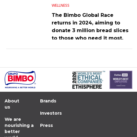
WELLNESS
The Bimbo Global Race
returns in 2024, aiming to
donate 3 million bread slices
to those who need it most.
About
Brands
us
Investors
We are
nourishing a
Press
better