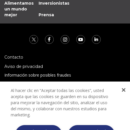
Alimentamos
Inversionistas
un mundo
mejor
Prensa
Contacto
Aviso de privacidad
Información sobre posibles fraudes
Preguntas Frecuentes
Al hacer clic en “Aceptar todas las cookies”, usted
Términos y condiciones
acepta que las cookies se guarden en su dispositivo
para mejorar la navegación del sitio, analizar el uso
del mismo, y colaborar con nuestros estudios para
marketing.