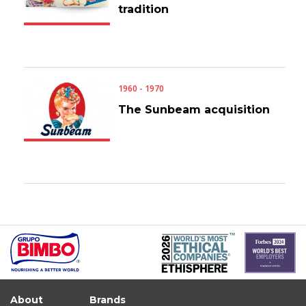
tradition
1960 - 1970
The Sunbeam acquisition
About
Brands