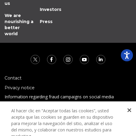
us
Investors
We are
nourishing a
Press
better
world
Contact
Privacy notice
Information regarding fraud campaigns on social media
Preguntas Frecuentes
Al hacer clic en “Aceptar todas las cookies”, usted
Terms and conditions
acepta que las cookies se guarden en su dispositivo
para mejorar la navegación del sitio, analizar el uso
del mismo, y colaborar con nuestros estudios para